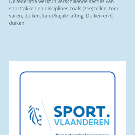
De federatie werkt in verschillende secties van
sporttakken en disciplines zoals (zee)zeilen, toer
varen, duiken, kano/kajak/rafting, Duiken en G-
duiken.