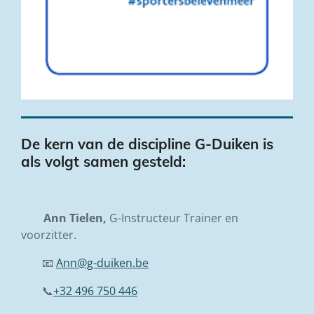
De kern van de discipline G-Duiken is
als volgt samen gesteld:
Ann Tielen,
G-Instructeur Trainer en
voorzitter.
📧
Ann@g-duiken.be
📞
+32 496 750 446