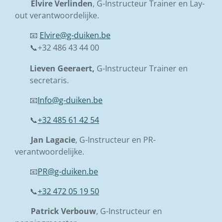
Elvire Verlinden
, G-Instructeur Trainer en Lay-
out verantwoordelijke.
📧
Elvire@g-duiken.be
📞+32 486 43 44 00
Lieven Geeraert,
G-Instructeur Trainer en
secretaris.
📧
Info@g-duiken.be
📞
+32 485 61 42 54
Jan Lagacie
, G-Instructeur en PR-
verantwoordelijke.
📧
PR@g-duiken.be
📞
+32 472 05 19 50
Patrick Verbouw
, G-Instructeur en