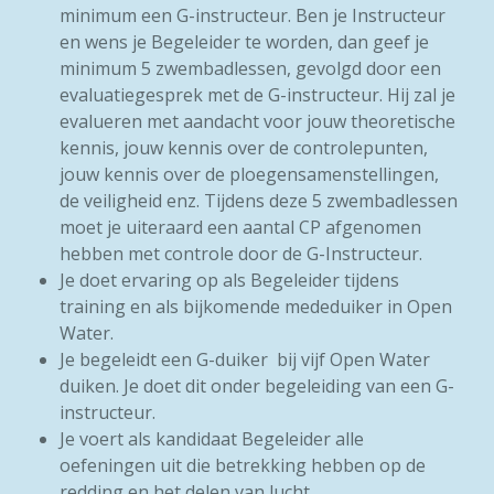
minimum een G-instructeur. Ben je Instructeur
en wens je Begeleider te worden, dan geef je
minimum 5 zwembadlessen, gevolgd door een
evaluatiegesprek met de G-instructeur. Hij zal je
evalueren met aandacht voor jouw theoretische
kennis, jouw kennis over de controlepunten,
jouw kennis over de ploegensamenstellingen,
de veiligheid enz. Tijdens deze 5 zwembadlessen
moet je uiteraard een aantal CP afgenomen
hebben met controle door de G-Instructeur.
Je doet ervaring op als Begeleider tijdens
training en als bijkomende mededuiker in Open
Water.
Je begeleidt een G-duiker bij vijf Open Water
duiken. Je doet
dit onder begeleiding van een G-
instructeur.
Je voert als kandidaat Begeleider alle
oefeningen uit die betrekking hebben op
de
redding en het delen van lucht.