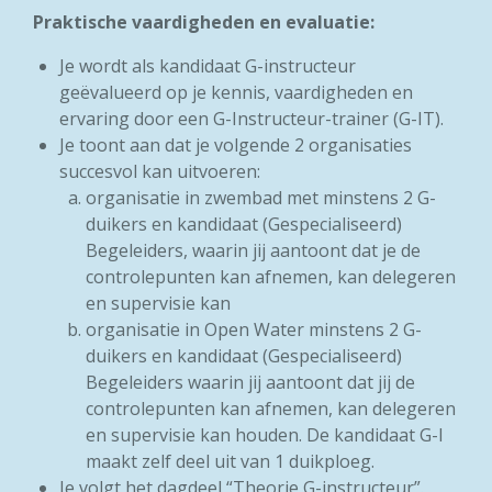
Praktische vaardigheden en evaluatie:
Je wordt als kandidaat G-instructeur
geëvalueerd op je kennis,
vaardigheden en
ervaring door een G-Instructeur-trainer
(G-IT
).
Je toont aan dat je volgende
2
organisaties
succesvol kan uitvoeren:
organisatie in zwembad
met minstens 2 G-
duikers en kandidaat (Gespecialiseerd)
Begeleiders,
waarin jij aantoont dat je de
controlepunten kan afnemen, kan delegeren
en supervisie
kan
organisatie in Open Water
minstens 2 G-
duikers en kandidaat (Gespecialiseerd)
Begeleiders
waarin jij aantoont dat jij de
controlepunten kan afnemen, kan delegeren
en supervisie kan houden.
De kandidaat G-I
maakt zelf deel uit van 1 duikploeg.
Je volgt het dagdeel “Theorie G-instructeur”.